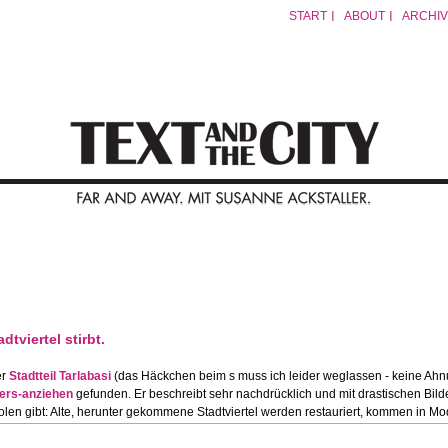
START
ABOUT
ARCHIV
dtviertel stirbt.
er
Stadtteil Tarlabasi
(das Häckchen beim s muss ich leider weglassen - keine Ahn
ers-anziehen
gefunden. Er beschreibt sehr nachdrücklich und mit drastischen Bild
polen gibt: Alte, herunter gekommene Stadtviertel werden restauriert, kommen in Mo