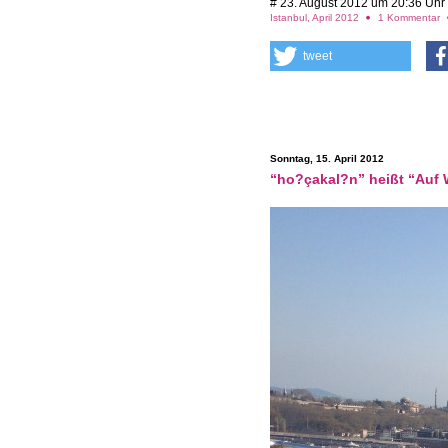
# 23. August 2012 um 20:36 Uhr
Istanbul, April 2012
1 Kommentar
tweet
Sonntag, 15. April 2012
“ho?çakal?n” heißt “Auf 