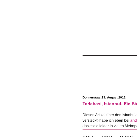
Donnerstag, 23. August 2012
Tarlabasi, Istanbul: Ein Sta
Diesen Artikel über den Istanbul
versteckt) habe ich eben bei
and
das es so leider in vielen Metro