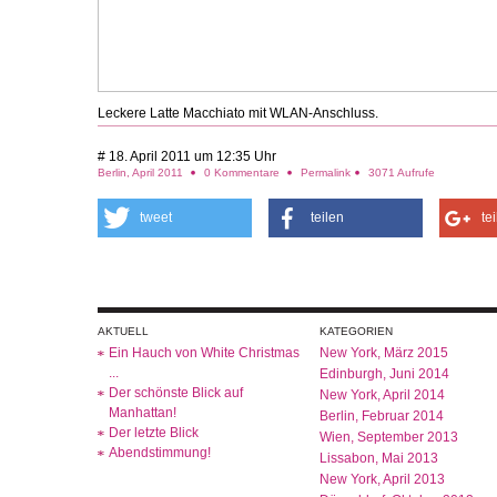
Leckere Latte Macchiato mit WLAN-Anschluss.
# 18. April 2011 um 12:35 Uhr
Berlin, April 2011
0 Kommentare
Permalink
3071 Aufrufe
tweet
teilen
te
AKTUELL
KATEGORIEN
Ein Hauch von White Christmas
New York, März 2015
...
Edinburgh, Juni 2014
Der schönste Blick auf
New York, April 2014
Manhattan!
Berlin, Februar 2014
Der letzte Blick
Wien, September 2013
Abendstimmung!
Lissabon, Mai 2013
New York, April 2013