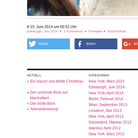
# 15. Juni 2014 um 00:52 Uhr
Edinburgh, Juni 2014
1 Kommentar
Permalink
5318 Aufrufe
tweet
teilen
te
AKTUELL
KATEGORIEN
Ein Hauch von White Christmas
New York, März 2015
...
Edinburgh, Juni 2014
Der schönste Blick auf
New York, April 2014
Manhattan!
Berlin, Februar 2014
Der letzte Blick
Wien, September 2013
Abendstimmung!
Lissabon, Mai 2013
New York, April 2013
Düsseldorf, Oktober 2012
Istanbul, April 2012
New York, März 2012