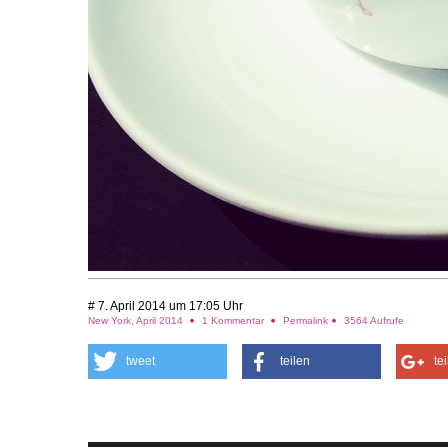
# 7. April 2014 um 17:05 Uhr
New York, April 2014
1 Kommentar
Permalink
3564 Aufrufe
tweet
teilen
te