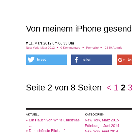
Von meinem iPhone gesend
# 11. März 2012 um 06:33 Uhr
New York, März 2012
0 Kommentare
Permalink
2880 Aufrufe
tweet
teilen
te
Seite 2 von 8 Seiten
<
1
2
AKTUELL
KATEGORIEN
Ein Hauch von White Christmas
New York, März 2015
...
Edinburgh, Juni 2014
Der schönste Blick auf
New York, April 2014