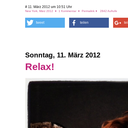
# 11. März 2012 um 10:51 Uhr
New York, März 2012
1 Kommentar
Permalink
2842 Aufrufe
tweet
teilen
te
Sonntag, 11. März 2012
Relax!