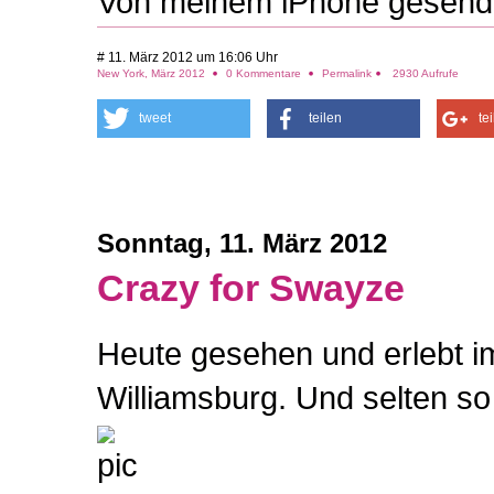
Von meinem iPhone gesend
# 11. März 2012 um 16:06 Uhr
New York, März 2012
0 Kommentare
Permalink
2930 Aufrufe
tweet
teilen
te
Sonntag, 11. März 2012
Crazy for Swayze
Heute gesehen und erlebt 
Williamsburg. Und selten so