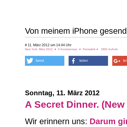
Von meinem iPhone gesend
# 11. März 2012 um 14:44 Uhr
New York, März 2012
0 Kommentare
Permalink
2881 Aufrufe
tweet
teilen
te
Sonntag, 11. März 2012
A Secret Dinner. (New Y
Wir erinnern uns:
Darum gi