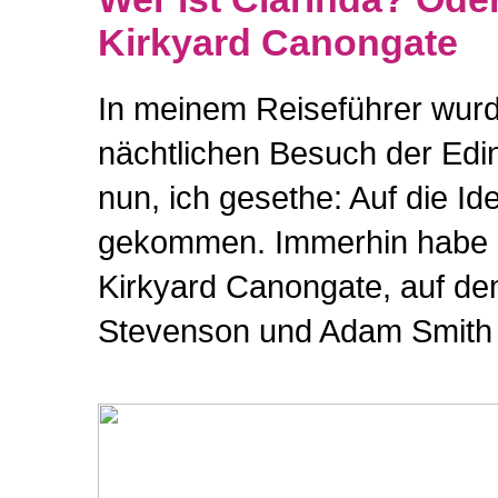
Kirkyard Canongate
In meinem Reiseführer wurd
nächtlichen Besuch der Edin
nun, ich gesethe: Auf die Id
gekommen. Immerhin habe i
Kirkyard Canongate, auf de
Stevenson und Adam Smith b