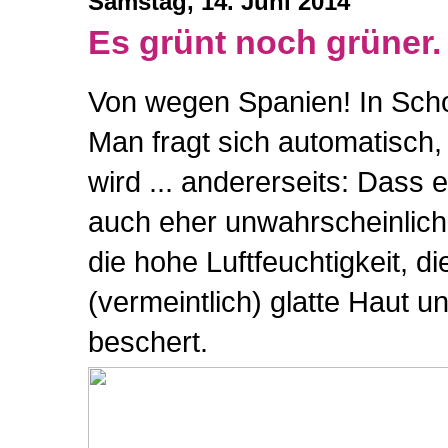
Samstag, 14. Juni 2014
Es grünt noch grüner.
Von wegen Spanien! In Schot
Man fragt sich automatisch,
wird ... andererseits: Dass 
auch eher unwahrscheinlich.
die hohe Luftfeuchtigkeit, d
(vermeintlich) glatte Haut 
beschert.