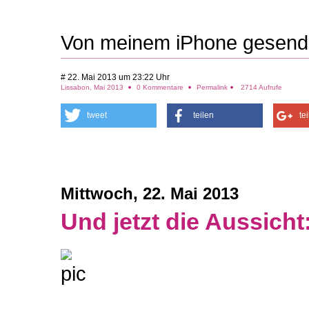
Von meinem iPhone gesend
# 22. Mai 2013 um 23:22 Uhr
Lissabon, Mai 2013
0 Kommentare
Permalink
2714 Aufrufe
tweet
teilen
te
Mittwoch, 22. Mai 2013
Und jetzt die Aussicht