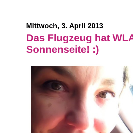
Mittwoch, 3. April 2013
Das Flugzeug hat WLAN
Sonnenseite! :)