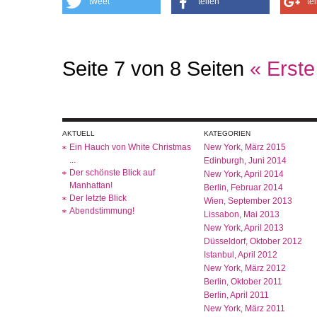
tweet
teilen
te
Seite 7 von 8 Seiten
« Erste
AKTUELL
KATEGORIEN
Ein Hauch von White Christmas
New York, März 2015
...
Edinburgh, Juni 2014
Der schönste Blick auf
New York, April 2014
Manhattan!
Berlin, Februar 2014
Der letzte Blick
Wien, September 2013
Abendstimmung!
Lissabon, Mai 2013
New York, April 2013
Düsseldorf, Oktober 2012
Istanbul, April 2012
New York, März 2012
Berlin, Oktober 2011
Berlin, April 2011
New York, März 2011