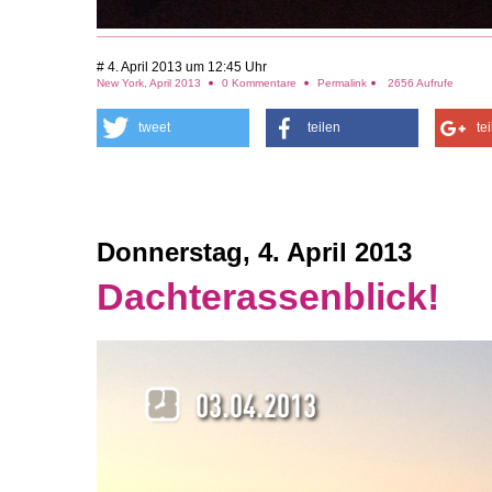
# 4. April 2013 um 12:45 Uhr
New York, April 2013
0 Kommentare
Permalink
2656 Aufrufe
tweet
teilen
te
Donnerstag, 4. April 2013
Dachterassenblick!