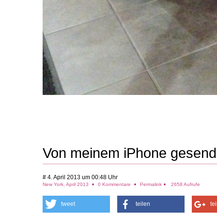
Von meinem iPhone gesend
# 4. April 2013 um 00:48 Uhr
New York, April 2013
0 Kommentare
Permalink
2658 Aufrufe
tweet
teilen
te