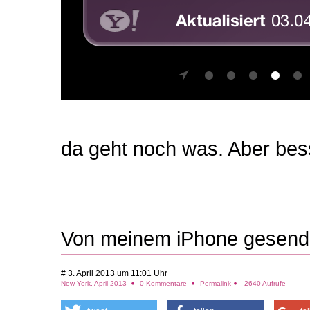
da geht noch was. Aber besse
Von meinem iPhone gesend
# 3. April 2013 um 11:01 Uhr
New York, April 2013
0 Kommentare
Permalink
2640 Aufrufe