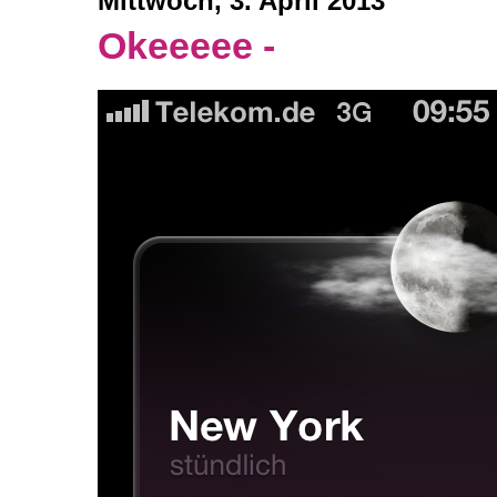
Mittwoch, 3. April 2013
Okeeeee -