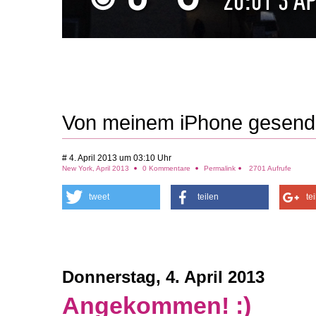
Von meinem iPhone gesend
# 4. April 2013 um 03:10 Uhr
New York, April 2013
0 Kommentare
Permalink
2701 Aufrufe
tweet
teilen
te
Donnerstag, 4. April 2013
Angekommen! :)