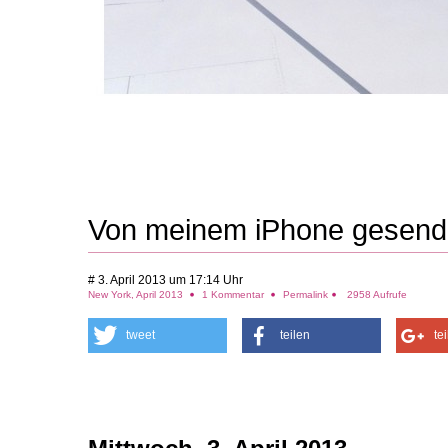
Von meinem iPhone gesend
# 3. April 2013 um 17:14 Uhr
New York, April 2013
1 Kommentar
Permalink
2958 Aufrufe
tweet
teilen
te